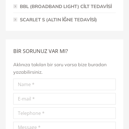
BBL (BROADBAND LIGHT) CİLT TEDAVİSİ
SCARLET S (ALTIN İĞNE TEDAVİSİ)
BİR SORUNUZ VAR MI?
Aklınıza takılan bir soru varsa bize buradan
yazabilirsiniz.
Name *
E-mail *
Telephone *
Message *