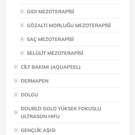
GIDI MEZOTERAPİSİ
GÖZALTI MORLUĞU MEZOTERAPİSİ
SAÇ MEZOTERAPİSİ
SELÜLİT MEZOTERAPİSİ
CİLT BAKIMI (AQUAPEEL)
DERMAPEN
DOLGU
DOUBLO GOLD YÜKSEK FOKUSLU
ULTRASON HIFU
GENÇLİK AŞISI